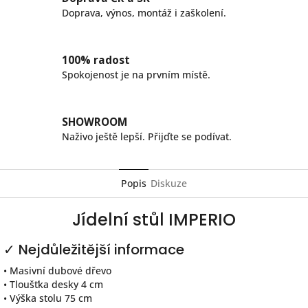
Doprava, výnos, montáž i zaškolení.
100% radost
Spokojenost je na prvním místě.
SHOWROOM
Naživo ještě lepší. Přijďte se podívat.
Popis
Diskuze
Jídelní stůl IMPERIO
✓ Nejdůležitější informace
• Masivní dubové dřevo
• Tloušťka desky 4 cm
• Výška stolu 75 cm