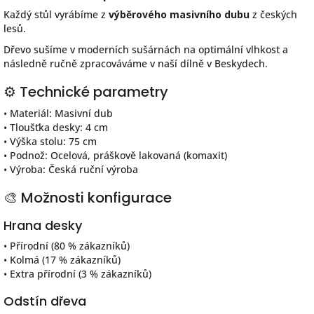
Každý stůl vyrábíme z
výběrového masivního dubu
z českých
lesů.
Dřevo sušíme v moderních sušárnách na optimální vlhkost a
následně ručně zpracováváme v naší dílně v Beskydech.
⚙️ Technické parametry
• Materiál: Masivní dub
• Tloušťka desky: 4 cm
• Výška stolu: 75 cm
• Podnož: Ocelová, práškově lakovaná (komaxit)
• Výroba: Česká ruční výroba
🎨 Možnosti konfigurace
Hrana desky
• Přírodní (80 % zákazníků)
• Kolmá (17 % zákazníků)
• Extra přírodní (3 % zákazníků)
Odstín dřeva