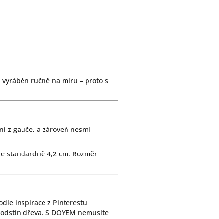
 vyráběn ručně na míru – proto si
ání z gauče, a zároveň nesmí
ky je standardně 4,2 cm. Rozměr
odle inspirace z Pinterestu.
 odstín dřeva. S DOYEM nemusíte