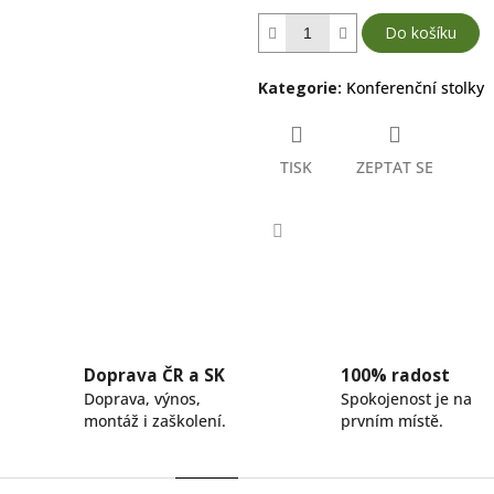
Do košíku
Kategorie
:
Konferenční stolky
TISK
ZEPTAT SE
Facebook
Doprava ČR a SK
100% radost
Doprava, výnos,
Spokojenost je na
montáž i zaškolení.
prvním místě.