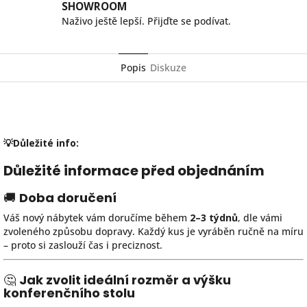
SHOWROOM
Naživo ještě lepší. Přijďte se podívat.
Popis
Diskuze
💡Důležité info:
Důležité informace před objednáním
🚚
Doba doručení
Váš nový nábytek vám doručíme během
2–3 týdnů
, dle vámi
zvoleného způsobu dopravy. Každý kus je vyráběn ručně na míru
– proto si zaslouží čas i preciznost.
🤔
Jak zvolit ideální rozměr a výšku
konferenčního stolu