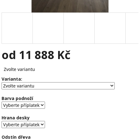
od
11 888 Kč
Měrná
Zvolte variantu
cena:
Varianta:
Barva podnoží
Hrana desky
Odstín dřeva