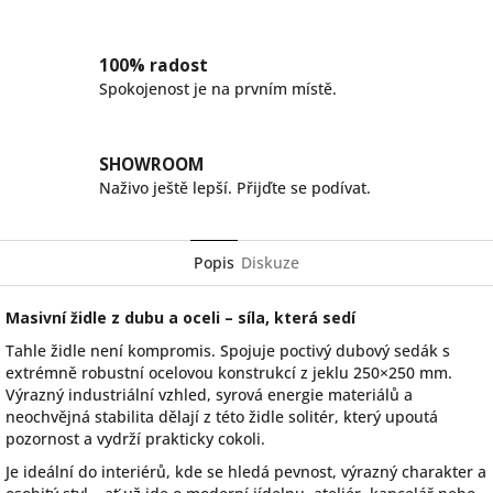
100% radost
Spokojenost je na prvním místě.
SHOWROOM
Naživo ještě lepší. Přijďte se podívat.
Popis
Diskuze
Masivní židle z dubu a oceli – síla, která sedí
Tahle židle není kompromis. Spojuje poctivý dubový sedák s
extrémně robustní ocelovou konstrukcí z jeklu 250×250 mm.
Výrazný industriální vzhled, syrová energie materiálů a
neochvějná stabilita dělají z této židle solitér, který upoutá
pozornost a vydrží prakticky cokoli.
Je ideální do interiérů, kde se hledá pevnost, výrazný charakter a