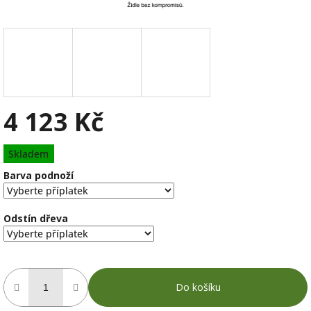
4 123 Kč
Měrná
Skladem
cena:
Barva podnoží
Odstín dřeva
Do košíku