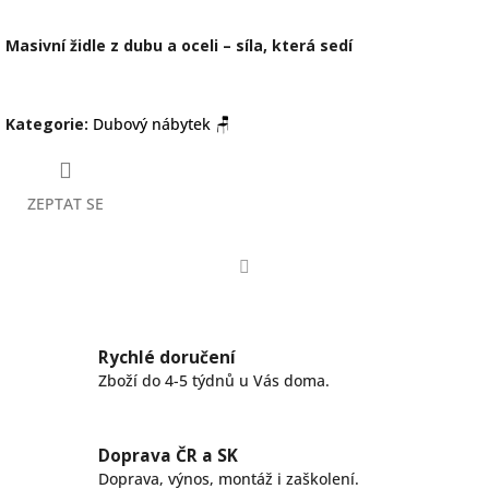
Masivní židle z dubu a oceli – síla, která sedí
Kategorie
:
Dubový nábytek 🪑
ZEPTAT SE
Facebook
Rychlé doručení
Zboží do 4-5 týdnů u Vás doma.
Doprava ČR a SK
Doprava, výnos, montáž i zaškolení.