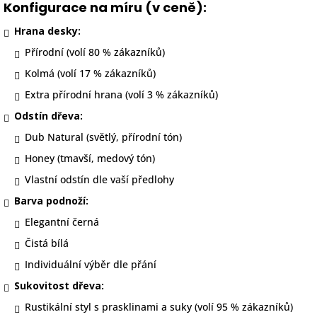
Konfigurace na míru (v ceně):
Hrana desky:
Přírodní (volí 80 % zákazníků)
Kolmá (volí 17 % zákazníků)
Extra přírodní hrana (volí 3 % zákazníků)
Odstín dřeva:
Dub Natural (světlý, přírodní tón)
Honey (tmavší, medový tón)
Vlastní odstín dle vaší předlohy
Barva podnoží:
Elegantní černá
Čistá bílá
Individuální výběr dle přání
Sukovitost dřeva:
Rustikální styl s prasklinami a suky (volí 95 % zákazníků)