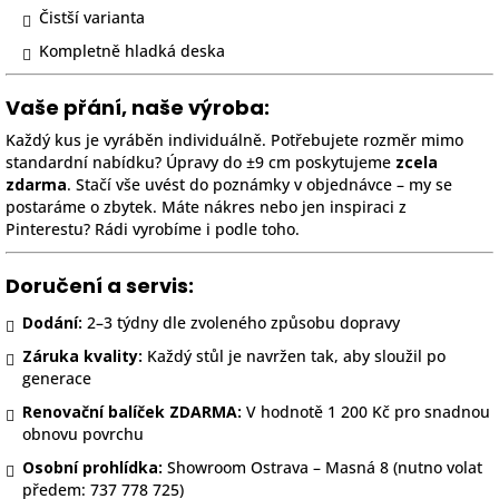
Čistší varianta
Kompletně hladká deska
Vaše přání, naše výroba:
Každý kus je vyráběn individuálně. Potřebujete rozměr mimo
standardní nabídku? Úpravy do ±9 cm poskytujeme
zcela
zdarma
. Stačí vše uvést do poznámky v objednávce – my se
postaráme o zbytek. Máte nákres nebo jen inspiraci z
Pinterestu? Rádi vyrobíme i podle toho.
Doručení a servis:
Dodání:
2–3 týdny dle zvoleného způsobu dopravy
Záruka kvality:
Každý stůl je navržen tak, aby sloužil po
generace
Renovační balíček ZDARMA:
V hodnotě 1 200 Kč pro snadnou
obnovu povrchu
Osobní prohlídka:
Showroom Ostrava – Masná 8 (nutno volat
předem: 737 778 725)