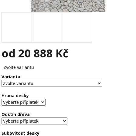
od
20 888 Kč
Měrná
Zvolte variantu
cena:
Varianta:
Hrana desky
Odstín dřeva
Sukovitost desky