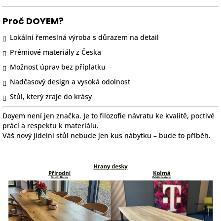
Proč DOYEM?
Lokální řemeslná výroba s důrazem na detail
Prémiové materiály z Česka
Možnost úprav bez příplatku
Nadčasový design a vysoká odolnost
Stůl, který zraje do krásy
Doyem není jen značka. Je to filozofie návratu ke kvalitě, poctivé
práci a respektu k materiálu.
Váš nový jídelní stůl nebude jen kus nábytku – bude to příběh.