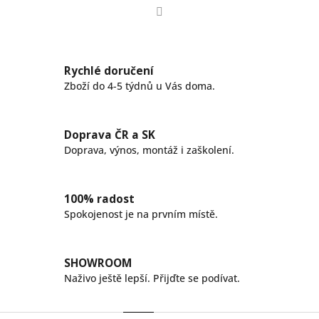
Facebook
Rychlé doručení
Zboží do 4-5 týdnů u Vás doma.
Doprava ČR a SK
Doprava, výnos, montáž i zaškolení.
100% radost
Spokojenost je na prvním místě.
SHOWROOM
Naživo ještě lepší. Přijďte se podívat.