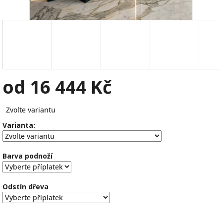
od
16 444 Kč
Měrná
Zvolte variantu
cena:
Varianta:
Barva podnoží
Odstín dřeva