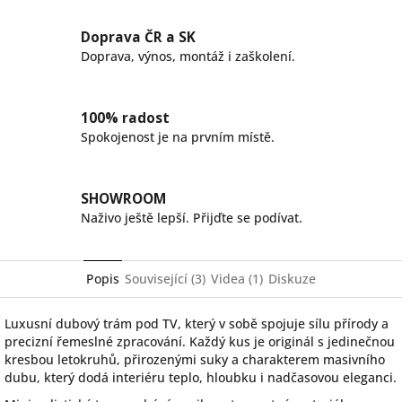
Doprava ČR a SK
Doprava, výnos, montáž i zaškolení.
100% radost
Spokojenost je na prvním místě.
SHOWROOM
Naživo ještě lepší. Přijďte se podívat.
Popis
Související (3)
Videa (1)
Diskuze
Luxusní dubový trám pod TV, který v sobě spojuje sílu přírody a
precizní řemeslné zpracování. Každý kus je originál s jedinečnou
kresbou letokruhů, přirozenými suky a charakterem masivního
dubu, který dodá interiéru teplo, hloubku i nadčasovou eleganci.