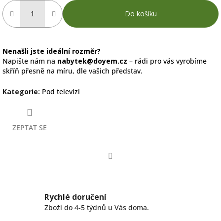
Do košíku
Nenašli jste ideální rozměr?
Napište nám na
nabytek@doyem.cz
– rádi pro vás vyrobíme
skříň přesně na míru, dle vašich představ.
Kategorie
:
Pod televizi
ZEPTAT SE
Facebook
Rychlé doručení
Zboží do 4-5 týdnů u Vás doma.