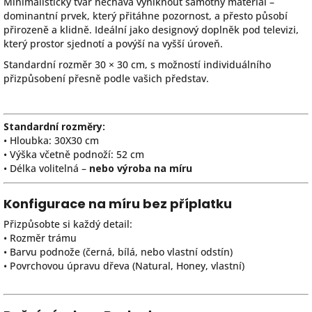
Minimalistický tvar nechává vyniknout samotný materiál –
dominantní prvek, který přitáhne pozornost, a přesto působí
přirozeně a klidně. Ideální jako designový doplněk pod televizi,
který prostor sjednotí a povýší na vyšší úroveň.
Standardní rozměr 30 × 30 cm, s možností individuálního
přizpůsobení přesně podle vašich představ.
Standardní rozměry:
• Hloubka: 30X30 cm
• Výška včetně podnoží: 52 cm
• Délka volitelná –
nebo výroba na míru
Konfigurace na míru bez příplatku
Přizpůsobte si každý detail:
• Rozměr trámu
• Barvu podnože (černá, bílá, nebo vlastní odstín)
• Povrchovou úpravu dřeva (Natural, Honey, vlastní)