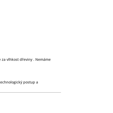
te za vlhkost dřeviny . Nemáme
 technologický postup a