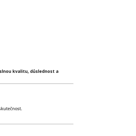
lnou kvalitu, důslednost a
skutečnost.